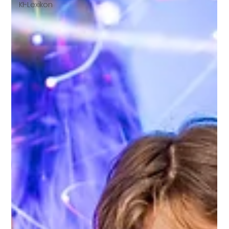
KI-Lexikon